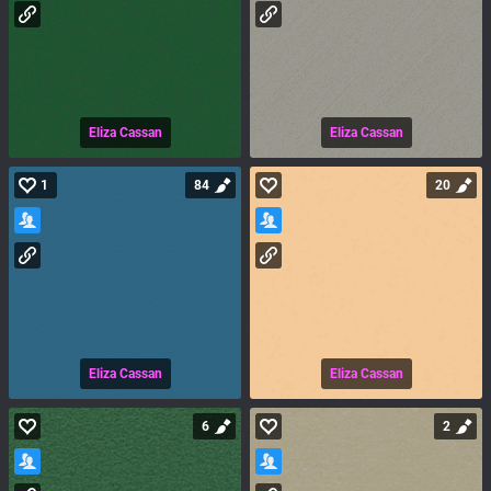
Eliza Cassan
Eliza Cassan
1
84
20
Eliza Cassan
Eliza Cassan
6
2