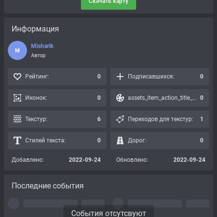
Скачать карту
Информация
Misharik
M
Автор
Рейтинг:
0
Подписавшихся:
0
Иконок:
0
assets_item_action_title_icons_presets:
0
Текстур:
6
Переходов для текстур:
1
Стилей текста:
0
Дорог:
0
Добавлено:
2022-09-24
Обновлено:
2022-09-24
Последние события
События отсутсвуют