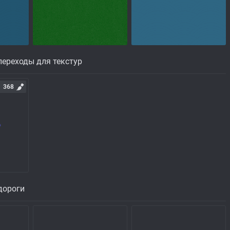
ереходы для текстур
368
дороги