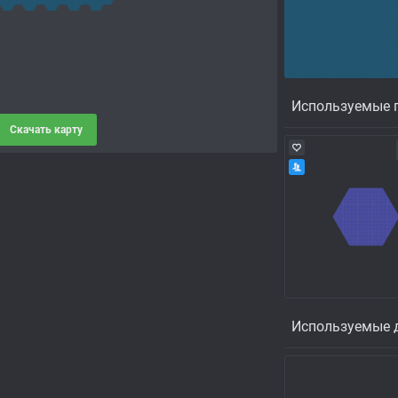
Используемые п
Скачать карту
Используемые 