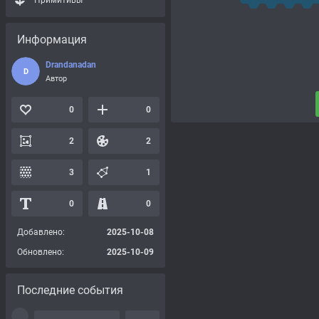
Примитивы
Информация
Drandanadan
D
Автор
0
0
2
2
3
1
0
0
Добавлено:
2025-10-08
Обновлено:
2025-10-09
Последние события