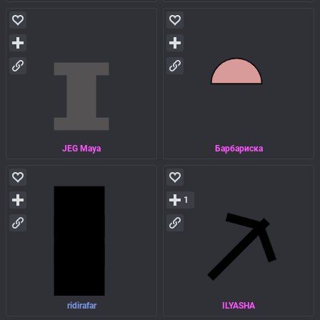
JEG Maya
Барбариска
1
ridirafar
ILYASHA