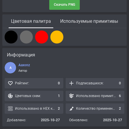
Скачать PNG
Цветовая палитра
Используемые примитивы
Информация
Aaxonz
A
Автор
Рейтинг:
0
Подписавшихся:
0
Цветовых схем:
1
Использовано примитивов:
6
Использовано в HEX картах:
2
Количество применений:
2
Добавлено:
2025-10-27
Обновлено:
2025-10-27