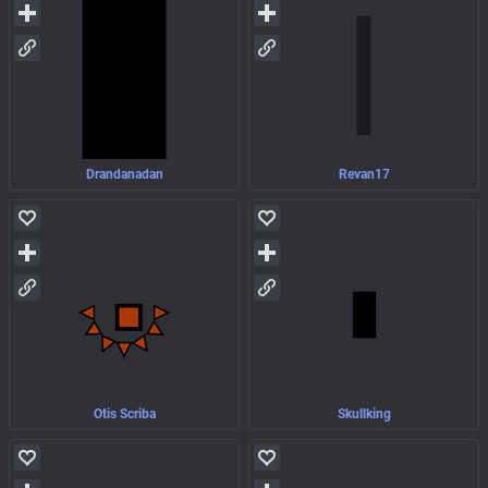
Drandanadan
Revan17
Otis Scriba
Skullking