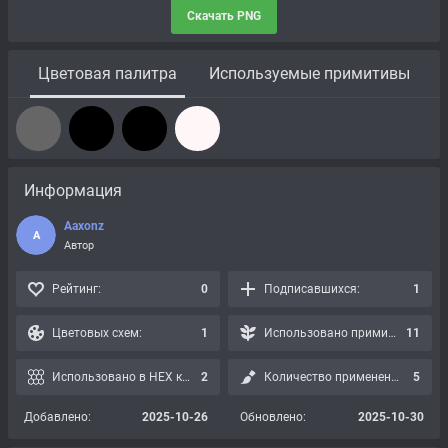
Скачать PNG
Цветовая палитра
Используемые примитивы
Информация
Aaxonz
A
Автор
Рейтинг:
0
Подписавшихся:
1
Цветовых схем:
1
Использовано примитивов:
11
Использовано в HEX картах:
2
Количество применений:
5
Добавлено:
2025-10-26
Обновлено:
2025-10-30