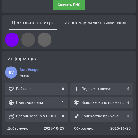
Скачать PNG
Цветовая палитра
Используемые примитивы
Информация
NordVengor
NV
Автор
Рейтинг:
0
Подписавшихся:
0
Цветовых схем:
1
Использовано примитивов:
6
Использовано в HEX картах:
0
Количество применений:
0
Добавлено:
2025-10-25
Обновлено:
2025-10-25