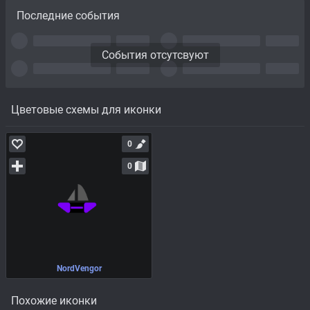
Последние события
События отсутсвуют
Цветовые схемы для иконки
0
0
NordVengor
Похожие иконки