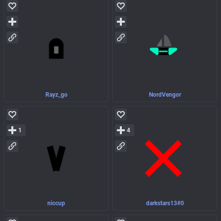
Rayz_go
NordVengor
1
4
niccup
darkstars13#0