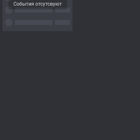
События отсутсвуют