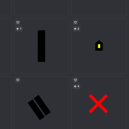
1
2
4