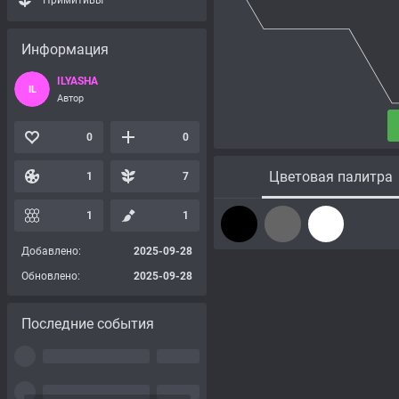
Примитивы
Информация
ILYASHA
IL
Автор
0
0
Цветовая палитра
1
7
1
1
Добавлено:
2025-09-28
Обновлено:
2025-09-28
Последние события