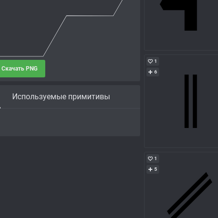
1
Скачать PNG
6
Используемые примитивы
1
5