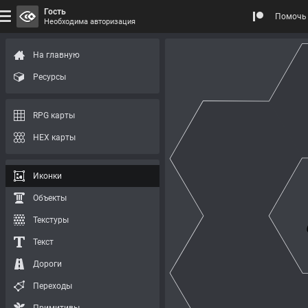
Гость
Помочь 
Необходима авторизация
На главную
Ресурсы
RPG карты
HEX карты
Иконки
Объекты
Текстуры
Текст
Дороги
Переходы