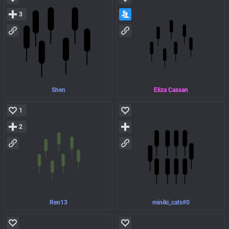
3
Shen
Eliza Cassan
1
2
Ren13
miniki_cats#0