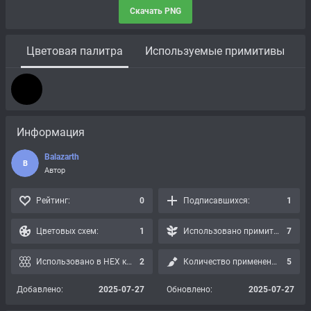
Скачать PNG
Цветовая палитра
Используемые примитивы
Информация
Balazarth
B
Автор
Рейтинг:
0
Подписавшихся:
1
Цветовых схем:
1
Использовано примитивов:
7
Использовано в HEX картах:
2
Количество применений:
5
Добавлено:
2025-07-27
Обновлено:
2025-07-27