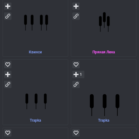
Квинси
Пряная Лена
1
Trapka
Trapka