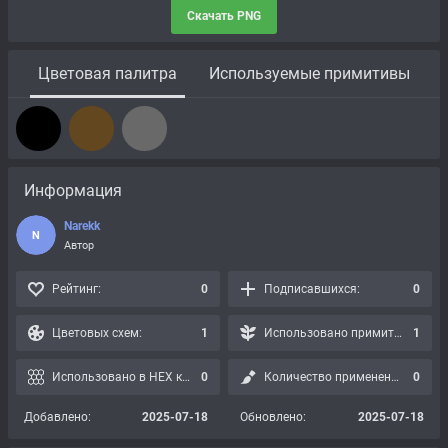
Скачать PNG
Цветовая палитра
Используемые примитивы
Информация
Narekk
N
Автор
Рейтинг:
0
Подписавшихся:
0
Цветовых схем:
1
Использовано примитивов:
1
Использовано в HEX картах:
0
Количество применений:
0
Добавлено:
2025-07-18
Обновлено:
2025-07-18