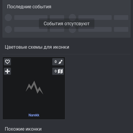
Последние события
События отсутсвуют
Цветовые схемы для иконки
0
0
Narekk
Похожие иконки