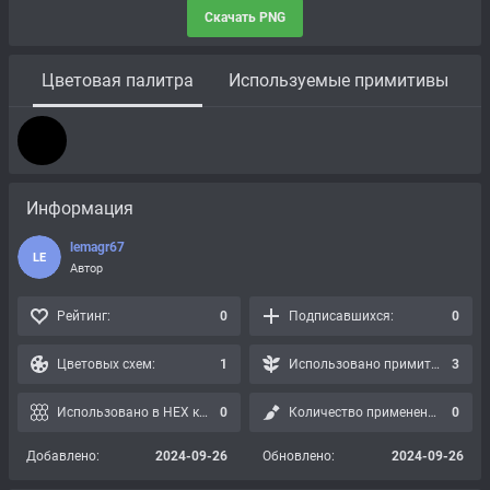
Скачать PNG
Цветовая палитра
Используемые примитивы
Информация
lemagr67
LE
Автор
Рейтинг:
0
Подписавшихся:
0
Цветовых схем:
1
Использовано примитивов:
3
Использовано в HEX картах:
0
Количество применений:
0
Добавлено:
2024-09-26
Обновлено:
2024-09-26