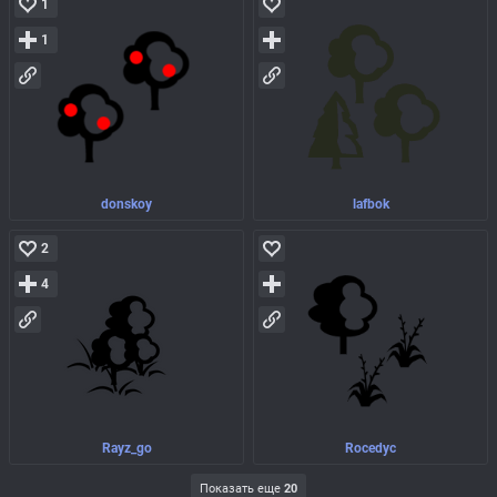
1
1
donskoy
lafbok
2
4
Rayz_go
Rocedyc
Показать еще
20