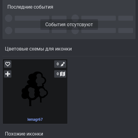
Последние события
События отсутсвуют
Цветовые схемы для иконки
0
0
lemagr67
Похожие иконки