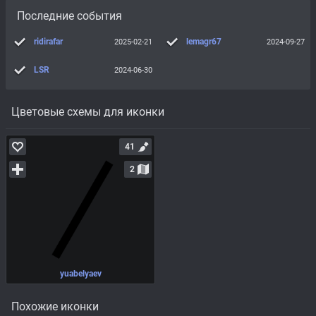
Последние события
ridirafar
lemagr67
2025-02-21
2024-09-27
LSR
2024-06-30
Цветовые схемы для иконки
41
2
yuabelyaev
Похожие иконки