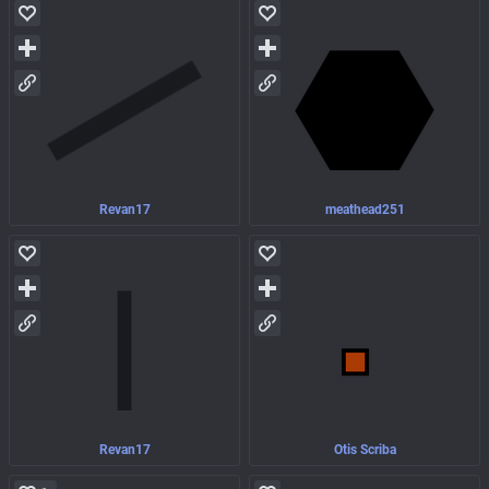
Revan17
meathead251
Revan17
Otis Scriba