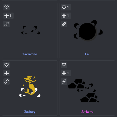
1
1
1
Zaxxerono
Lai
1
Zachary
Amkorra