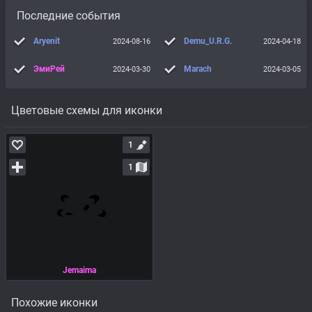
Последние события
Aryenit
Demu_U.R.G.
2024-08-16
2024-04-18
ЭмиРей
Marach
2024-03-30
2024-03-05
Цветовые схемы для иконки
1
1
Jemaima
Похожие иконки