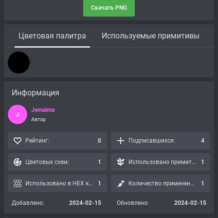
Скачать PNG
Цветовая палитра
Используемые примитивы
Информация
Jemaima
J
Автор
Рейтинг:
0
Подписавшихся:
4
Цветовых схем:
1
Использовано примитивов:
1
Использовано в HEX картах:
1
Количество применений:
1
Добавлено:
2024-02-15
Обновлено:
2024-02-15