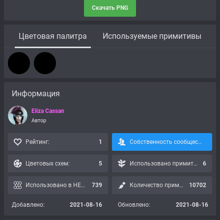
Скачать PNG
Цветовая палитра
Используемые примитивы
Информация
Eliza Cassan
Автор
Рейтинг:
1
Собственность сообщества, подписка невозможна:
Цветовых схем:
5
Использовано примитивов:
6
Использовано в HEX картах:
739
Количество применений:
10702
Добавлено:
2021-08-16
Обновлено:
2021-08-16