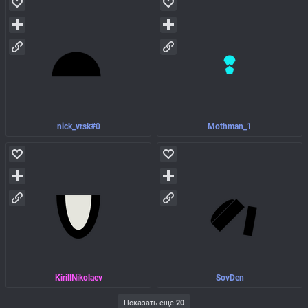
nick_vrsk#0
Mothman_1
KirillNikolaev
SovDen
Показать еще
20