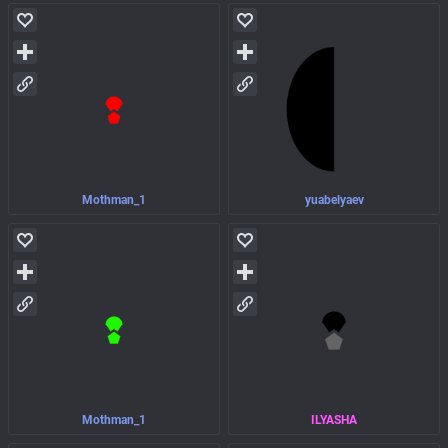
Mothman_1
yuabelyaev
Mothman_1
ILYASHA