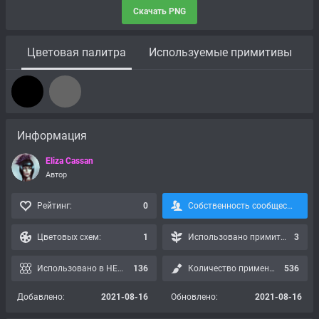
Скачать PNG
Цветовая палитра
Используемые примитивы
Информация
Eliza Cassan
Автор
Рейтинг:
0
Собственность сообщества, подписка невозможна:
Цветовых схем:
1
Использовано примитивов:
3
Использовано в HEX картах:
136
Количество применений:
536
Добавлено:
2021-08-16
Обновлено:
2021-08-16