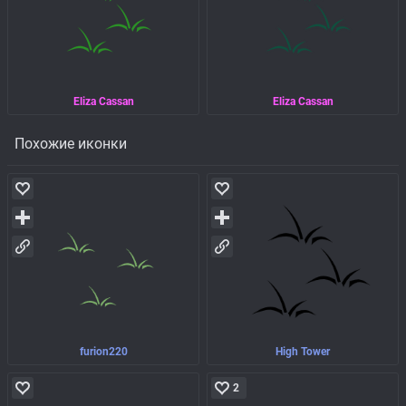
Eliza Cassan
Eliza Cassan
Похожие иконки
furion220
High Tower
2