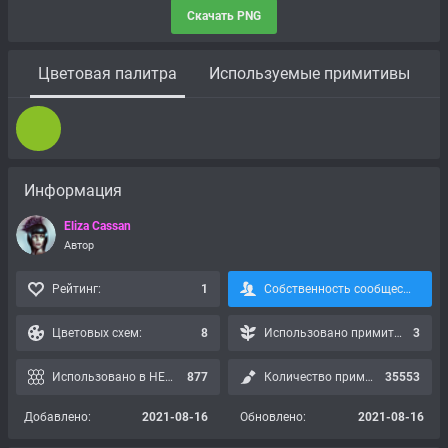
Скачать PNG
Цветовая палитра
Используемые примитивы
Информация
Eliza Cassan
Автор
Рейтинг:
1
Собственность сообщества, подписка невозможна:
Цветовых схем:
8
Использовано примитивов:
3
Использовано в HEX картах:
877
Количество применений:
35553
Добавлено:
2021-08-16
Обновлено:
2021-08-16