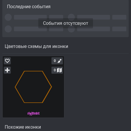
Последние события
События отсутсвуют
Цветовые схемы для иконки
0
0
riyjfmht
Похожие иконки