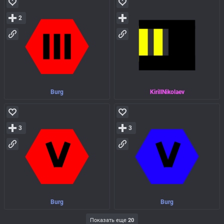
2
Burg
KirillNikolaev
3
3
Burg
Burg
Показать еще
20