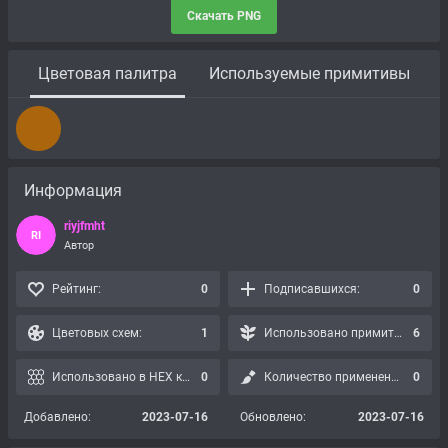
Скачать PNG
Цветовая палитра
Используемые примитивы
Информация
riyjfmht
RI
Автор
Рейтинг:
0
Подписавшихся:
0
Цветовых схем:
1
Использовано примитивов:
6
Использовано в HEX картах:
0
Количество применений:
0
Добавлено:
2023-07-16
Обновлено:
2023-07-16