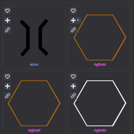
1
elcior
riyjfmht
riyjfmht
riyjfmht