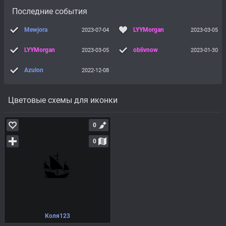
Последние события
Mewjora
LYYMorgan
2023-07-04
2023-03-05
LYYMorgan
oblivnow
2023-03-05
2023-01-30
Azulon
2022-12-08
Цветовые схемы для иконки
0
0
Коля123