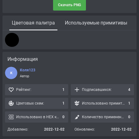
Скачать PNG
Цветовая палитра
Используемые примитивы
Информация
Коля123
К
Автор
Рейтинг:
1
Подписавшихся:
4
Цветовых схем:
1
Использовано примитивов:
1
Использовано в HEX картах:
0
Количество применений:
0
Добавлено:
2022-12-02
Обновлено:
2022-12-02