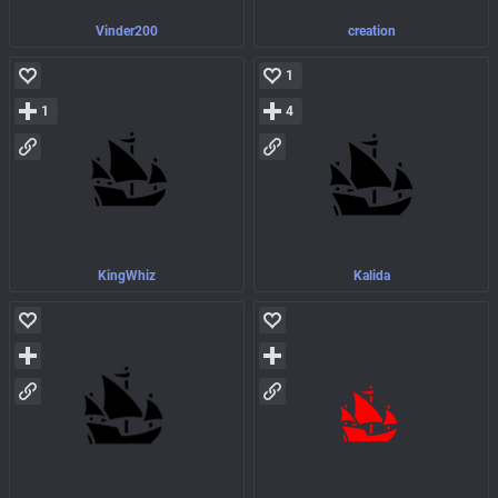
Vinder200
creation
1
1
4
KingWhiz
Kalida