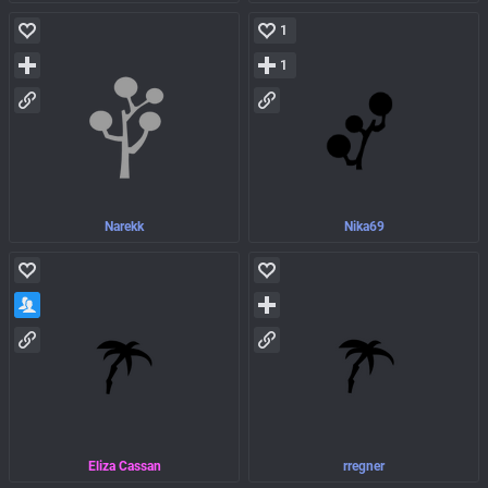
1
1
Narekk
Nika69
Eliza Cassan
rregner