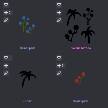
2
Saint Spark
Оксана Батова
1
3
КРОКО
Saint Spark