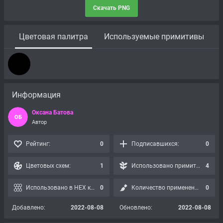
Скачать PNG
Цветовая палитра
Используемые примитивы
Информация
Оксана Батова
ОБ
Автор
Рейтинг:
0
Подписавшихся:
0
Цветовых схем:
1
Использовано примитивов:
4
Использовано в HEX картах:
0
Количество применений:
0
Добавлено:
2022-08-08
Обновлено:
2022-08-08