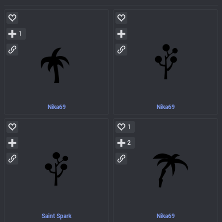
1
Nika69
Nika69
1
2
Saint Spark
Nika69