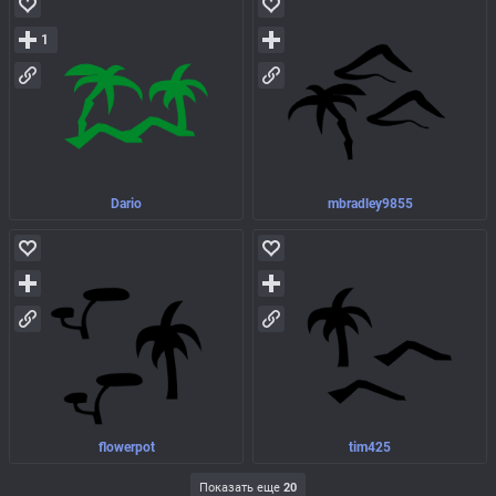
1
Dario
mbradley9855
flowerpot
tim425
Показать еще
20