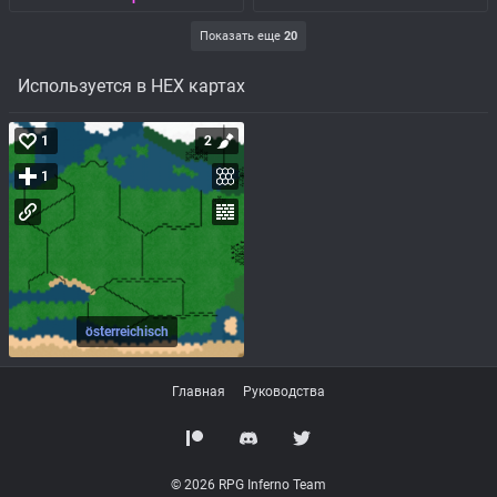
Показать еще
20
Используется в HEX картах
1
2
1
österreichisch
Главная
Руководства
© 2026 RPG Inferno Team