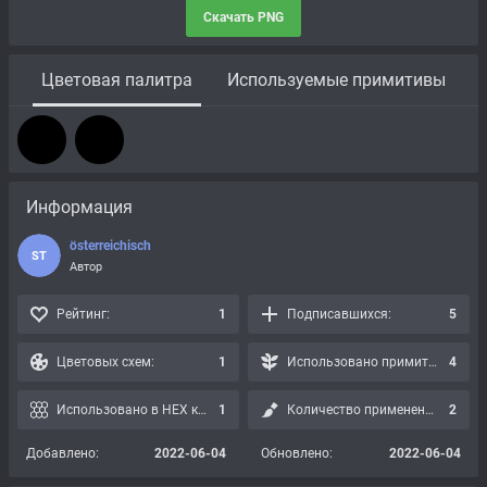
Скачать PNG
Цветовая палитра
Используемые примитивы
Информация
österreichisch
ST
Автор
Рейтинг:
1
Подписавшихся:
5
Цветовых схем:
1
Использовано примитивов:
4
Использовано в HEX картах:
1
Количество применений:
2
Добавлено:
2022-06-04
Обновлено:
2022-06-04