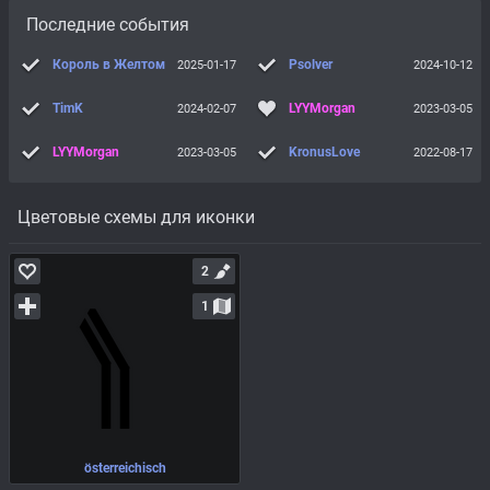
Последние события
Король в Желтом
Psolver
2025-01-17
2024-10-12
TimK
LYYMorgan
2024-02-07
2023-03-05
LYYMorgan
KronusLove
2023-03-05
2022-08-17
Цветовые схемы для иконки
2
1
österreichisch