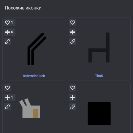
Похожие иконки
1
6
österreichisch
TimK
1