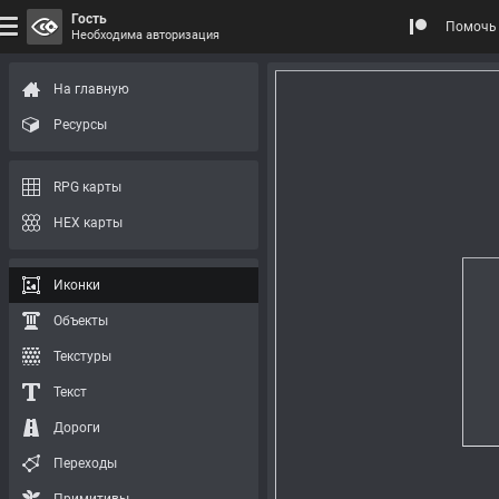
Гость
Помочь 
Необходима авторизация
На главную
Ресурсы
RPG карты
HEX карты
Иконки
Объекты
Текстуры
Текст
Дороги
Переходы