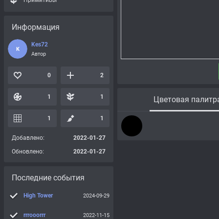
Примитивы
Информация
Kes72
K
Автор
0
2
1
1
Цветовая палитр
1
1
Добавлено:
2022-01-27
Обновлено:
2022-01-27
Последние события
High Tower
2024-09-29
rrrooorrr
2022-11-15