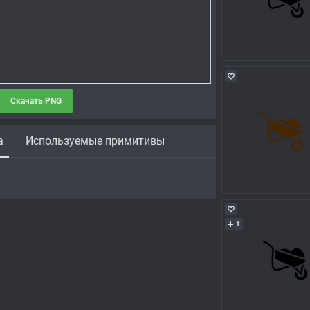
Скачать PNG
а
Используемые примитивы
1