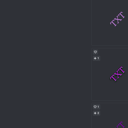
1
1
2