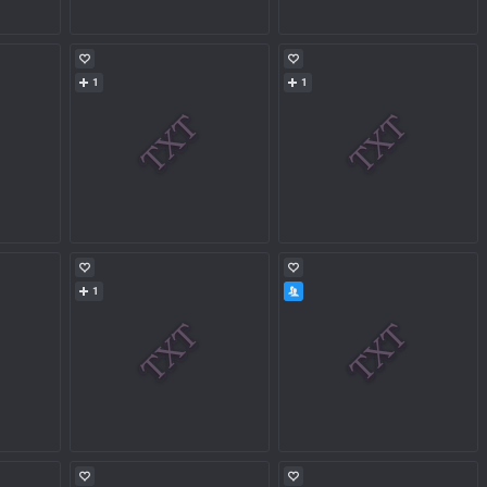
1
1
1