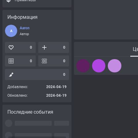
Примитивы
Информация
Aaron
A
Автор
0
0
Цв
0
0
0
Добавлено:
2024-04-19
Обновлено:
2024-04-19
Последние события