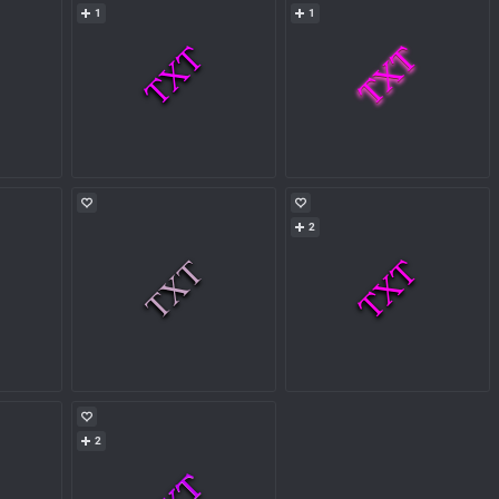
1
1
2
2