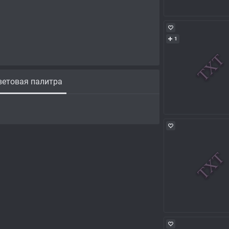
1
етовая палитра