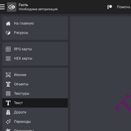
Гость
Помочь 
Необходима авторизация
На главную
Ресурсы
RPG карты
HEX карты
Иконки
Объекты
Текстуры
Текст
Дороги
Переходы