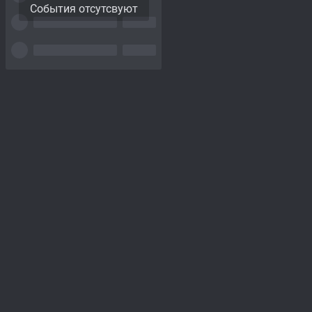
События отсутсвуют