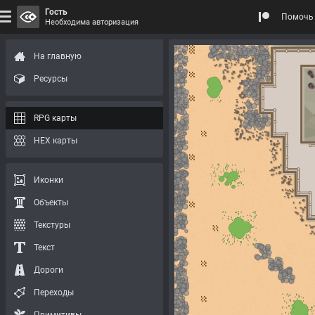
Гость
Помочь 
Необходима авторизация
На главную
Ресурсы
RPG карты
HEX карты
Иконки
Объекты
Текстуры
Текст
Дороги
Переходы