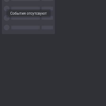
События отсутсвуют