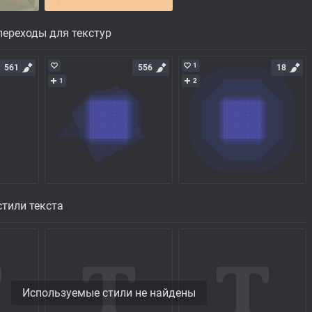
ереходы для текстур
1
561
556
18
1
2
тили текста
Используемые стили не найдены