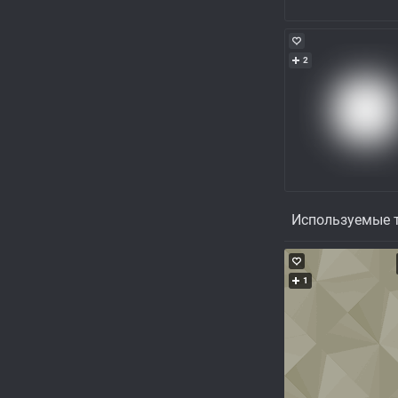
2
Используемые 
1