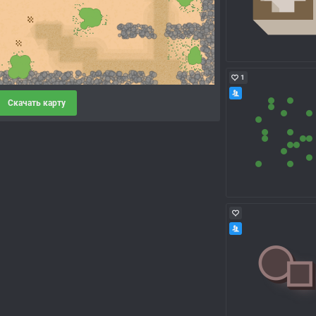
1
Скачать карту