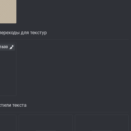
ереходы для текстур
1600
тили текста