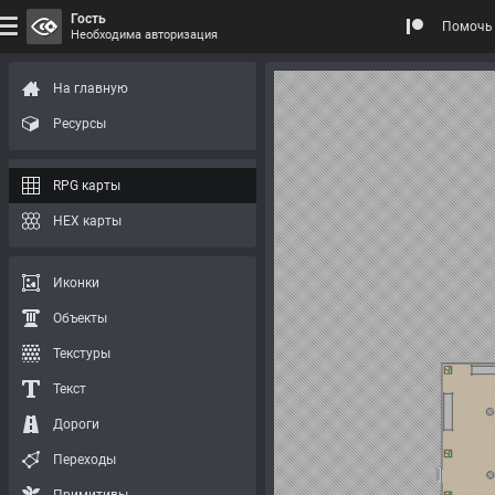
Гость
Помочь 
Необходима авторизация
На главную
Ресурсы
RPG карты
HEX карты
Иконки
Объекты
Текстуры
Текст
Дороги
Переходы