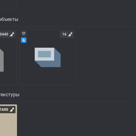
объекты
0440
16
текстуры
1600