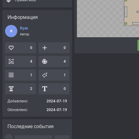
Примитивы
Информация
Ryan
R
Автор
0
0
4
4
1
1
2
0
Добавлено:
2024-07-19
Обновлено:
2024-07-19
Последние события