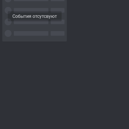
События отсутсвуют