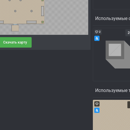
Используемые 
2
2
Скачать карту
Используемые 