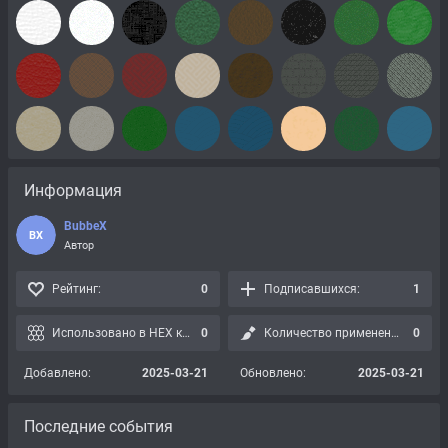
Информация
BubbeX
BX
Автор
Рейтинг:
0
Подписавшихся:
1
Использовано в HEX картах:
0
Количество применений:
0
Добавлено:
2025-03-21
Обновлено:
2025-03-21
Последние события