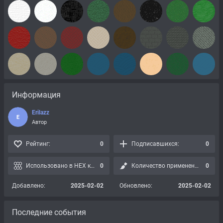
Информация
Erilazz
E
Автор
Рейтинг:
0
Подписавшихся:
0
Использовано в HEX картах:
0
Количество применений:
0
Добавлено:
2025-02-02
Обновлено:
2025-02-02
Последние события